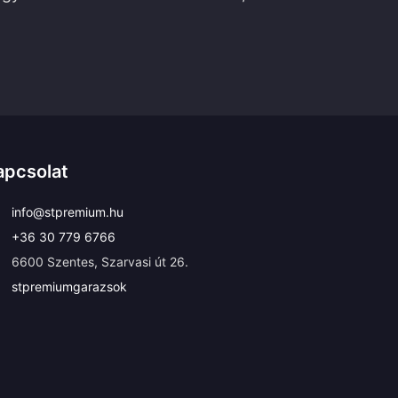
apcsolat
info@stpremium.hu
+36 30 779 6766
6600 Szentes, Szarvasi út 26.
stpremiumgarazsok