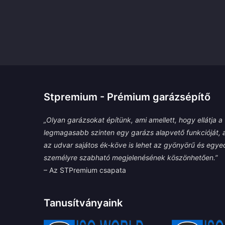
Stpremium - Prémium garázsépítő
„Olyan garázsokat építünk, ami amellett, hogy ellátja a
legmagasabb szinten egy garázs alapvető funkcióját, 
az udvar sajátos ék-köve is lehet az gyönyörű és egyed
személyre szabható megjelenésének köszönhetően.”
– Az STPremium csapata
Tanusítványaink