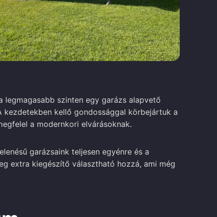
a legmagasabb szinten egy garázs alapvető
 A kezdetekben kellő gondossággal körbejártuk a
 megfelel a modernkori elvárásoknak.
elenésű garázsaink teljesen egyénre és a
eg extra kiegészítő választható hozzá, ami még