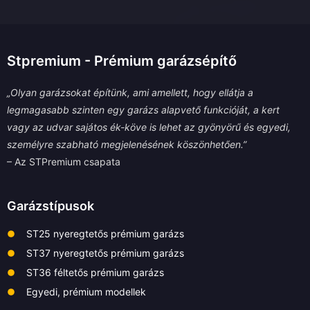
Stpremium - Prémium garázsépítő
„Olyan garázsokat építünk, ami amellett, hogy ellátja a
legmagasabb szinten egy garázs alapvető funkcióját, a kert
vagy az udvar sajátos ék-köve is lehet az gyönyörű és egyedi,
személyre szabható megjelenésének köszönhetően.”
– Az STPremium csapata
Garázstípusok
ST25 nyeregtetős prémium garázs
ST37 nyeregtetős prémium garázs
ST36 féltetős prémium garázs
Egyedi, prémium modellek