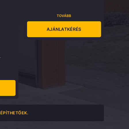
TOVÁBB
AJÁNLATKÉRÉS
.
 ÉPÍTHETŐEK.