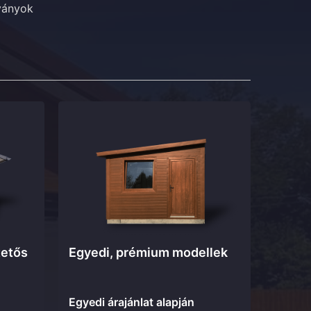
tványok
tetős
Egyedi, prémium modellek
Egyedi árajánlat alapján