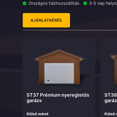
Országos házhozszállítás
3-5 nap helys
AJÁNLATKÉRÉS
ST37 Prémium nyeregtetős
ST36 
garázs
garáz
Külső méret
Külső 