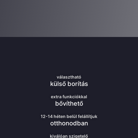
választható
külső borítás
extra funkciókkal
bővíthető
12-14 héten belül felállítjuk
otthonodban
kiválóan szigetelő