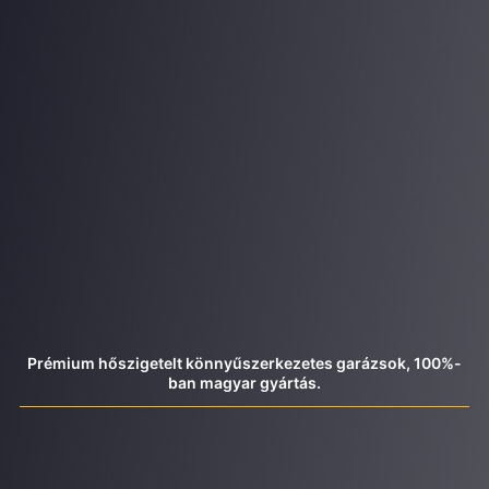
Prémium hőszigetelt könnyűszerkezetes garázsok, 100%-
ban magyar gyártás.