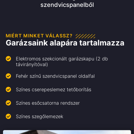
szendvicspanelből
MIÉRT MINKET VÁLASSZ?
Garázsaink alapára tartalmazza
Elektromos szekcionált garázskapu (2 db
távirányítóval)
Fehér színű szendvicspanel oldalfal
Színes cserepeslemez tetőborítás
Színes esőcsatorna rendszer
Színes szegőlemezek