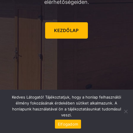
elérhetőségeiden.
KEZDŐLAP
Kedves Látogató! Tájékoztatjuk, hogy a honlap felhasználói
élmény fokozásának érdekében sütiket alkalmazunk. A
honlapunk használatával ön a tájékoztatásunkat tudomásul
veszi.
Elfogadom