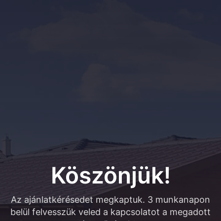
Köszönjük!
Az ajánlatkérésedet megkaptuk. 3 munkanapon
belül felvesszük veled a kapcsolatot a megadott